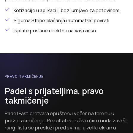
Kotizacije u aplikaciji, bez jurnjave za gotovinom
Sigurna Stripe plaćanja i automatski povrati
Isplate poslane direktno na vaš račun
PRAVO TAKMIČENJE
Padel s prijateljima, pravo
takmičenje
Padel Fast pretvara opuštenu večer na terenu u
pravo takmičenje. Rezultati su uživo čim runda završi,
rang-lista se presloži pred svima, a veliki ekran u