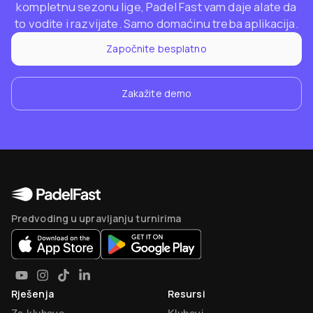
kompletnu sezonu lige, Padel Fast vam daje alate da
to vodite i razvijate. Samo domaćinu treba aplikacija.
Započnite besplatno
Zakažite demo
Predvoding u upravljanju turnirima
Rješenja
Resursi