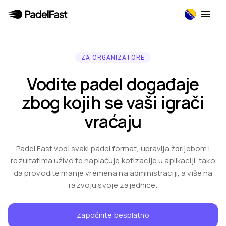
ZA ORGANIZATORE
Vodite padel događaje
zbog kojih se vaši igrači
vraćaju
Padel Fast vodi svaki padel format, upravlja ždrijebom i
rezultatima uživo te naplaćuje kotizacije u aplikaciji, tako
da provodite manje vremena na administraciji, a više na
razvoju svoje zajednice.
Započnite besplatno