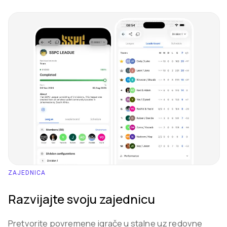
ZAJEDNICA
Razvijajte svoju zajednicu
Pretvorite povremene igrače u stalne uz redovne