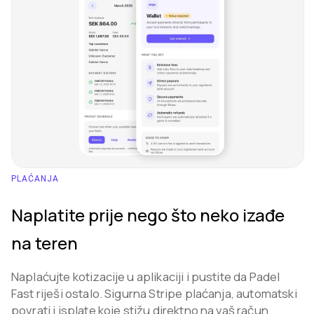
PLAĆANJA
Naplatite prije nego što neko izađe
na teren
Naplaćujte kotizacije u aplikaciji i pustite da Padel
Fast riješi ostalo. Sigurna Stripe plaćanja, automatski
povrati i isplate koje stižu direktno na vaš račun.