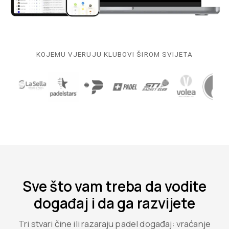
KOJEMU VJERUJU KLUBOVI ŠIROM SVIJETA
Sve što vam treba da vodite
događaj i da ga razvijete
Tri stvari čine ili razaraju padel događaj: vraćanje