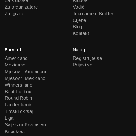
Za klubove
Klubovi
Za organizatore
Vodič
Za igrače
Tournament Builder
Cijene
Blog
Kontakt
Formati
Nalog
Americano
Registrujte se
Mexicano
Prijavi se
Mješoviti Americano
Mješoviti Mexicano
Winners lane
Beat the box
Round Robin
Ladder turnir
Timski okršaj
Liga
Svjetsko Prvenstvo
Knockout