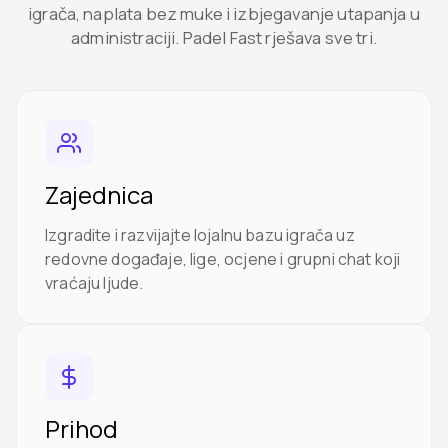
igrača, naplata bez muke i izbjegavanje utapanja u
administraciji. Padel Fast rješava sve tri.
Zajednica
Izgradite i razvijajte lojalnu bazu igrača uz
redovne događaje, lige, ocjene i grupni chat koji
vraćaju ljude.
Prihod