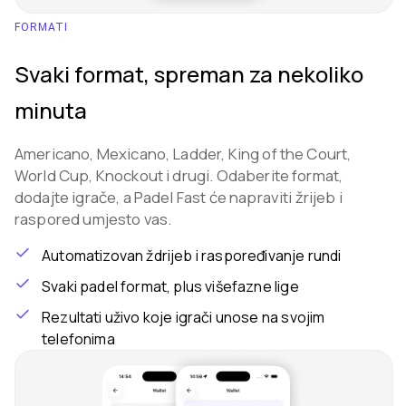
FORMATI
Svaki format, spreman za nekoliko
minuta
Americano, Mexicano, Ladder, King of the Court,
World Cup, Knockout i drugi. Odaberite format,
dodajte igrače, a Padel Fast će napraviti žrijeb i
raspored umjesto vas.
Automatizovan ždrijeb i raspoređivanje rundi
Svaki padel format, plus višefazne lige
Rezultati uživo koje igrači unose na svojim
telefonima