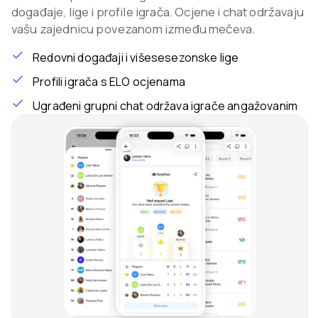
događaje, lige i profile igrača. Ocjene i chat održavaju
vašu zajednicu povezanom između mečeva.
Redovni događaji i višesesezonske lige
Profili igrača s ELO ocjenama
Ugrađeni grupni chat održava igrače angažovanim