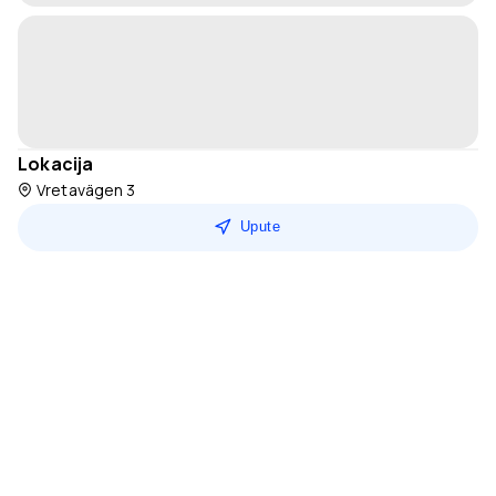
Lokacija
Vretavägen 3
Upute