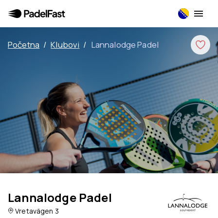
Početna
/
Klubovi
/
Lannalodge Padel
Lannalodge Padel
Vretavägen 3