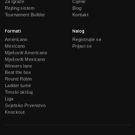
Za igrače
Cijene
Rejting sistem
Blog
Tournament Builder
Kontakt
Formati
Nalog
Americano
Registrujte se
Mexicano
Prijavi se
Mješoviti Americano
Mješoviti Mexicano
Winners lane
Beat the box
Round Robin
Ladder turnir
Timski okršaj
Liga
Svjetsko Prvenstvo
Knockout