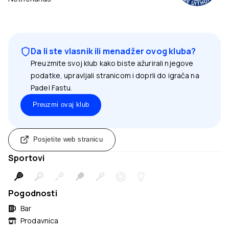
Da li ste vlasnik ili menadžer ovog kluba?
Preuzmite svoj klub kako biste ažurirali njegove
podatke, upravljali stranicom i doprli do igrača na
Padel Fastu.
Preuzmi ovaj klub
Posjetite web stranicu
Sportovi
Pogodnosti
Bar
Prodavnica