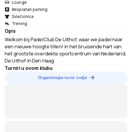
Lounge
Besplatan parking
Svlačionica
Trening
Opis
Welkom bij PadelClub De Uithof, waar we padel naar
een nieuwe hoogte tillen! in het bruisende hart van
het grootste overdekte sportcentrum van Nederland,
De Uithof in Den Haag
Turniri u ovom klubu
Organizirajte turnir ovdje