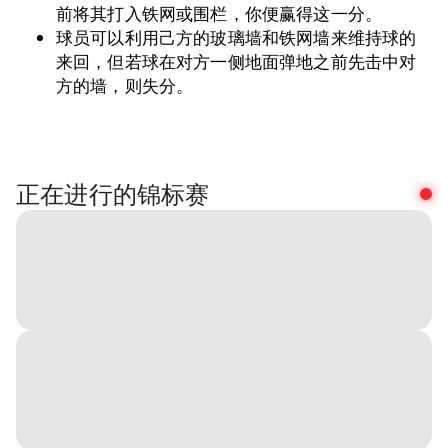
前将其打入铁网或围栏，你便赢得这一分。
球员可以利用己方的玻璃墙和铁网墙来维持球的
来回，但若球在对方一侧地面弹地之前先击中对
方的墙，则失分。
正在进行的锦标赛