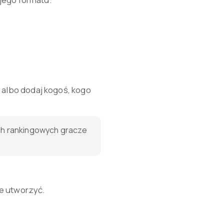
 albo dodaj kogoś, kogo
ch rankingowych gracze
je utworzyć.