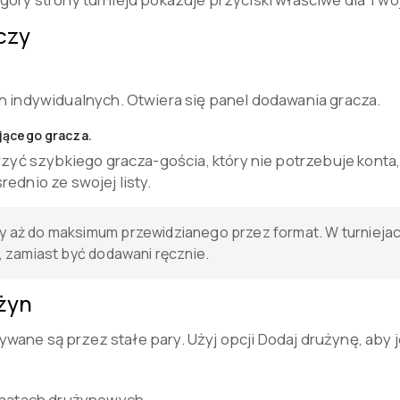
czy
 indywidualnych. Otwiera się panel dodawania gracza.
jącego gracza.
zyć szybkiego gracza-gościa, który nie potrzebuje konta,
dnio ze swojej listy.
 aż do maksimum przewidzianego przez format. W turnieja
, zamiast być dodawani ręcznie.
żyn
ane są przez stałe pary. Użyj opcji Dodaj drużynę, aby 
rmatach drużynowych.