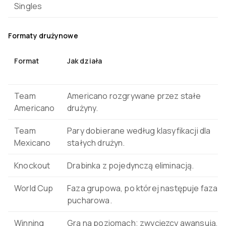
Singles
Formaty drużynowe
Format
Jak działa
Team
Americano rozgrywane przez stałe
Americano
drużyny.
Team
Pary dobierane według klasyfikacji dla
Mexicano
stałych drużyn.
Knockout
Drabinka z pojedynczą eliminacją.
World Cup
Faza grupowa, po której następuje faza
pucharowa.
Winning
Gra na poziomach; zwycięzcy awansują,