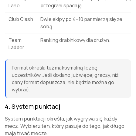
Lane
przegrani spadają.
Club Clash
Dwie ekipy po 4–10 par mierzą się ze
sobą.
Team
Ranking drabinkowy dla drużyn.
Ladder
Format określa też maksymalną liczbę
uczestników. Jeśli dodano już więcej graczy, niż
dany format dopuszcza, nie będzie można go
wybrać.
4
.
System punktacji
System punktacji określa, jak wygrywa się każdy
mecz. Wybierz ten, który pasuje do tego, jak długo
mają trwać mecze.