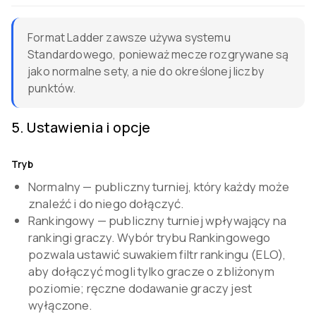
Format Ladder zawsze używa systemu
Standardowego, ponieważ mecze rozgrywane są
jako normalne sety, a nie do określonej liczby
punktów.
5
.
Ustawienia i opcje
Tryb
Normalny — publiczny turniej, który każdy może
znaleźć i do niego dołączyć.
Rankingowy — publiczny turniej wpływający na
rankingi graczy. Wybór trybu Rankingowego
pozwala ustawić suwakiem filtr rankingu (ELO),
aby dołączyć mogli tylko gracze o zbliżonym
poziomie; ręczne dodawanie graczy jest
wyłączone.