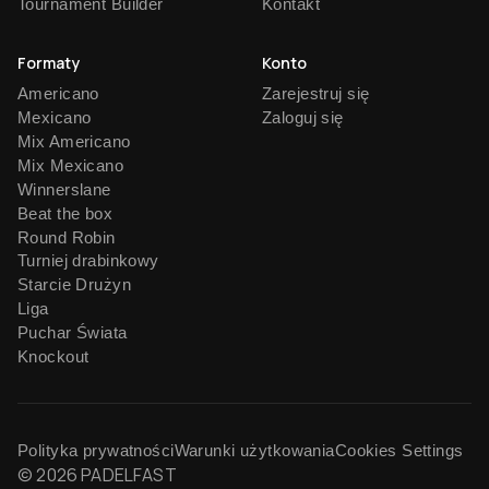
Tournament Builder
Kontakt
Formaty
Konto
Americano
Zarejestruj się
Mexicano
Zaloguj się
Mix Americano
Mix Mexicano
Winnerslane
Beat the box
Round Robin
Turniej drabinkowy
Starcie Drużyn
Liga
Puchar Świata
Knockout
Polityka prywatności
Warunki użytkowania
Cookies Settings
© 2026 PADELFAST