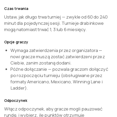
Czas trwania
Ustaw, jak długo trwa turniej — zwykle od 60 do 240
minut dla pojedynczej sesji. Turnieje drabinkowe
mogą natomiast trwać 1, 3 lub 6 miesięcy.
Opcje graczy
Wymaga zatwierdzenia przez organizatora —
nowi gracze muszą zostać zatwierdzeni przez
Ciebie, zanim zostaną dodani.
Późne dołączanie — pozwala graczom dołączyć
po rozpoczęciu turnieju (obsługiwane przez
formaty Americano, Mexicano, Winning Lane i
Ladder).
Odpoczynek
Włącz odpoczynek, aby gracze mogli pauzować
rundę, i wybierz, ile punktów otrzymuje