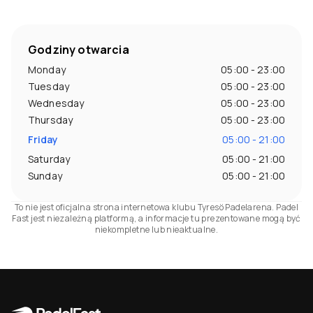
Godziny otwarcia
Monday
05:00 - 23:00
Tuesday
05:00 - 23:00
Wednesday
05:00 - 23:00
Thursday
05:00 - 23:00
Friday
05:00 - 21:00
Saturday
05:00 - 21:00
Sunday
05:00 - 21:00
To nie jest oficjalna strona internetowa klubu Tyresö Padelarena. Padel
Fast jest niezależną platformą, a informacje tu prezentowane mogą być
niekompletne lub nieaktualne.