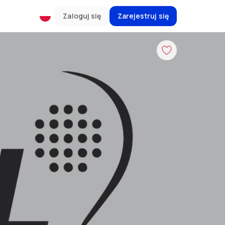
Zaloguj się
Zarejestruj się