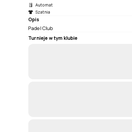
Automat
Szatnia
Opis
Padel Club
Turnieje w tym klubie