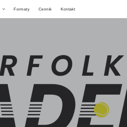
Formaty
Cennik
Kontakt