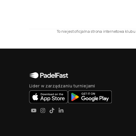
To nie jest oficjalna strona internetowa klu
Lider w zarządzaniu turniejami