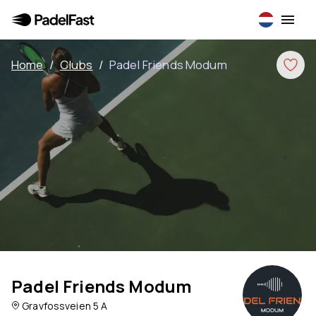
Home
/
Clubs
/
Padel Friends Modum
Padel Friends Modum
Gravfossveien 5 A