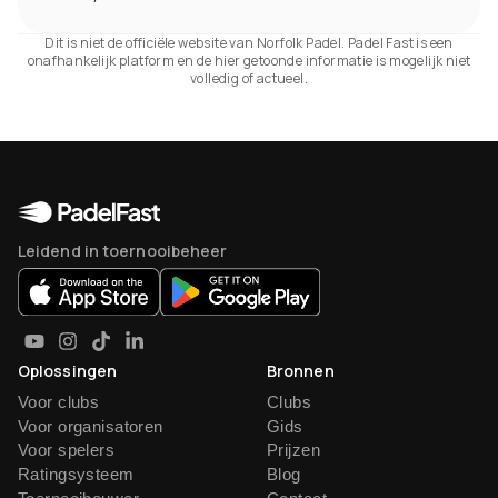
Dit is niet de officiële website van Norfolk Padel. Padel Fast is een
onafhankelijk platform en de hier getoonde informatie is mogelijk niet
volledig of actueel.
Leidend in toernooibeheer
Oplossingen
Bronnen
Voor clubs
Clubs
Voor organisatoren
Gids
Voor spelers
Prijzen
Ratingsysteem
Blog