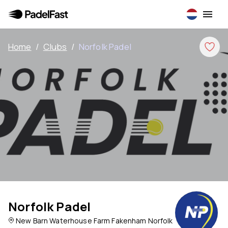
Home
/
Clubs
/
Norfolk Padel
Norfolk Padel
New Barn Waterhouse Farm Fakenham Norfolk