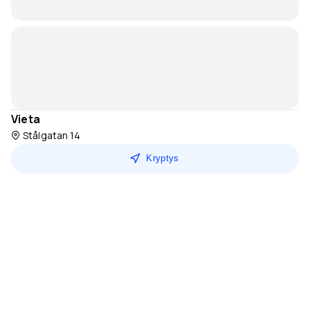
Vieta
Stålgatan 14
Kryptys