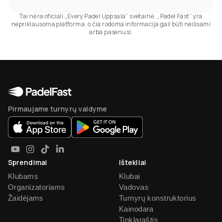
Tai nėra oficiali „Every Padel Uppsala“ svetainė. „Padel Fast“ yra
nepriklausoma platforma, o čia rodoma informacija gali būti neišsami
arba pasenusi.
Pirmaujame turnyrų valdyme
Sprendimai
Ištekliai
Klubams
Klubai
Organizatoriams
Vadovas
Žaidėjams
Turnyrų konstruktorius
Kainodara
Tinklaraštis