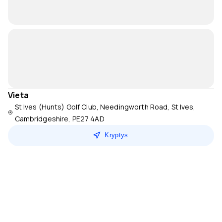
Vieta
St Ives (Hunts) Golf Club, Needingworth Road, St Ives,
Cambridgeshire, PE27 4AD
Kryptys