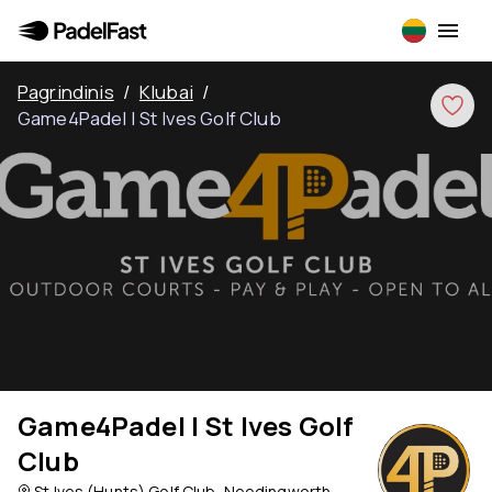
Pagrindinis
/
Klubai
/
Game4Padel | St Ives Golf Club
Game4Padel | St Ives Golf
Club
St Ives (Hunts) Golf Club, Needingworth