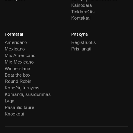
Kainodara
Tinklaraštis
Kontaktai
Formatai
Paskyra
Americano
Registruotis
Mexicano
Prisijungti
Mix Americano
Mix Mexicano
Winnerslane
Beat the box
Round Robin
Kopėčių turnyras
Komandų susidūrimas
Lyga
Pasaulio taurė
Knockout