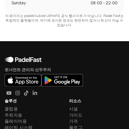
Sunday
08:00 - 22:00
이 페이지는 padelclub de Uithof의 공식 웹사이트가 아닙니다. Padel Fast는
독립적인 플랫폼이며, 여기에 표시된 정보는 완전하지 않거나 최신이 아닐 수
있습니다.
토너먼트 관리의 선두주자
솔루션
리소스
클럽용
시설
주최자용
가이드
플레이어용
가격
레이팅 시스템
블로그