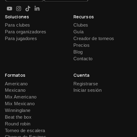
Soluciones
Recursos
Para clubes
Clubes
Para organizadores
Guía
Para jugadores
Creador de torneos
Precios
Blog
Contacto
Formatos
Cuenta
Americano
Registrarse
Mexicano
Iniciar sesión
Mix Americano
Mix Mexicano
Winninglane
Beat the box
Round robin
Torneo de escalera
Choque de Equipos