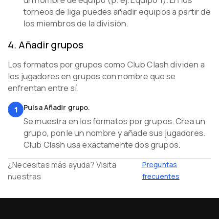
torneos de liga puedes añadir equipos a partir de
los miembros de la división.
4
.
Añadir grupos
Los formatos por grupos como Club Clash dividen a
los jugadores en grupos con nombre que se
enfrentan entre sí.
Pulsa Añadir grupo.
1
Se muestra en los formatos por grupos. Crea un
grupo, ponle un nombre y añade sus jugadores.
Club Clash usa exactamente dos grupos.
¿Necesitas más ayuda? Visita
Preguntas
nuestras
frecuentes