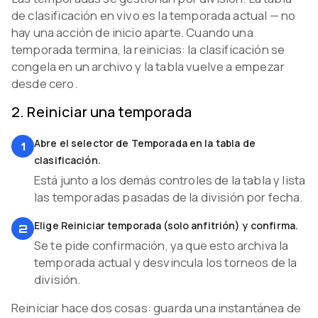
de clasificación en vivo es la temporada actual — no
Video coming soon
hay una acción de inicio aparte. Cuando una
temporada termina, la reinicias: la clasificación se
congela en un archivo y la tabla vuelve a empezar
desde cero.
2
.
Reiniciar una temporada
Abre el selector de Temporada en la tabla de
1
clasificación.
Está junto a los demás controles de la tabla y lista
las temporadas pasadas de la división por fecha.
Elige Reiniciar temporada (solo anfitrión) y confirma.
2
Se te pide confirmación, ya que esto archiva la
temporada actual y desvincula los torneos de la
división.
Reiniciar hace dos cosas: guarda una instantánea de