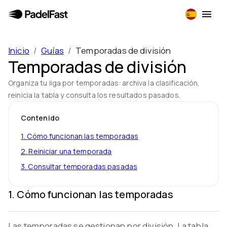
Inicio
/
Guías
/
Temporadas de división
Temporadas de división
Organiza tu liga por temporadas: archiva la clasificación,
reinicia la tabla y consulta los resultados pasados.
Contenido
1
.
Cómo funcionan las temporadas
2
.
Reiniciar una temporada
3
.
Consultar temporadas pasadas
1
.
Cómo funcionan las temporadas
Las temporadas se gestionan por división. La tabla