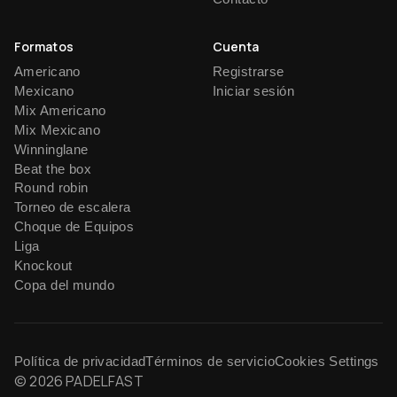
Formatos
Cuenta
Americano
Registrarse
Mexicano
Iniciar sesión
Mix Americano
Mix Mexicano
Winninglane
Beat the box
Round robin
Torneo de escalera
Choque de Equipos
Liga
Knockout
Copa del mundo
Política de privacidad
Términos de servicio
Cookies Settings
© 2026 PADELFAST