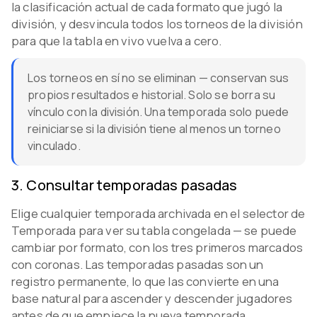
la clasificación actual de cada formato que jugó la
división, y desvincula todos los torneos de la división
para que la tabla en vivo vuelva a cero.
Los torneos en sí no se eliminan — conservan sus
propios resultados e historial. Solo se borra su
vínculo con la división. Una temporada solo puede
reiniciarse si la división tiene al menos un torneo
vinculado.
3
.
Consultar temporadas pasadas
Elige cualquier temporada archivada en el selector de
Temporada para ver su tabla congelada — se puede
cambiar por formato, con los tres primeros marcados
con coronas. Las temporadas pasadas son un
registro permanente, lo que las convierte en una
base natural para ascender y descender jugadores
antes de que empiece la nueva temporada.