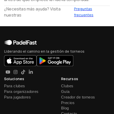
¿Necesitas más ayuda? Visita
Preguntas
nuestras
frecuentes
Liderando el camino en la gestión de torneos
Soluciones
Recursos
Para clubes
Clubes
Para organizadores
Guía
Para jugadores
Creador de torneos
Precios
Blog
Contacto