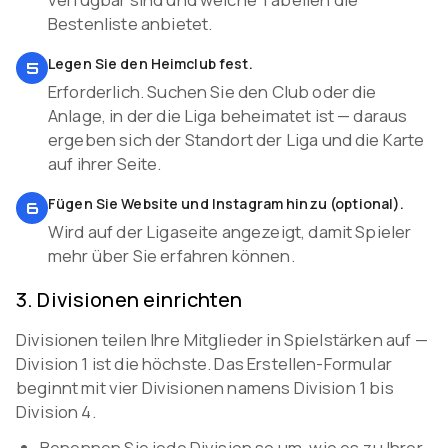
Bestenliste anbietet.
Legen Sie den Heimclub fest.
5
Erforderlich. Suchen Sie den Club oder die
Anlage, in der die Liga beheimatet ist — daraus
ergeben sich der Standort der Liga und die Karte
auf ihrer Seite.
Fügen Sie Website und Instagram hinzu (optional).
6
Wird auf der Ligaseite angezeigt, damit Spieler
mehr über Sie erfahren können.
3
.
Divisionen einrichten
Divisionen teilen Ihre Mitglieder in Spielstärken auf —
Division 1 ist die höchste. Das Erstellen-Formular
beginnt mit vier Divisionen namens Division 1 bis
Division 4.
Benennen Sie jede Division so um, wie es zu Ihrer