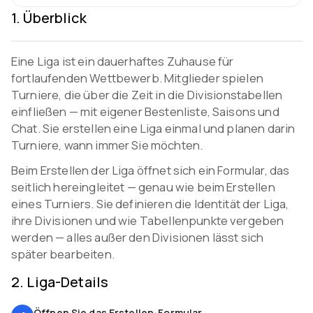
1
.
Überblick
Eine Liga ist ein dauerhaftes Zuhause für
fortlaufenden Wettbewerb. Mitglieder spielen
Video coming soon
Turniere, die über die Zeit in die Divisionstabellen
einfließen — mit eigener Bestenliste, Saisons und
Chat. Sie erstellen eine Liga einmal und planen darin
Turniere, wann immer Sie möchten.
Beim Erstellen der Liga öffnet sich ein Formular, das
seitlich hereingleitet — genau wie beim Erstellen
eines Turniers. Sie definieren die Identität der Liga,
ihre Divisionen und wie Tabellenpunkte vergeben
werden — alles außer den Divisionen lässt sich
später bearbeiten.
2
.
Liga-Details
Öffnen Sie das Erstellen-Formular.