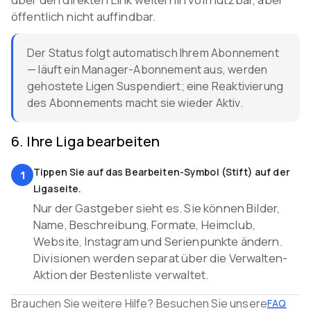
öffentlich nicht auffindbar.
Der Status folgt automatisch Ihrem Abonnement
— läuft ein Manager-Abonnement aus, werden
gehostete Ligen Suspendiert; eine Reaktivierung
des Abonnements macht sie wieder Aktiv.
6
.
Ihre Liga bearbeiten
Tippen Sie auf das Bearbeiten-Symbol (Stift) auf der
1
Ligaseite.
Nur der Gastgeber sieht es. Sie können Bilder,
Name, Beschreibung, Formate, Heimclub,
Website, Instagram und Serienpunkte ändern.
Divisionen werden separat über die Verwalten-
Aktion der Bestenliste verwaltet.
Brauchen Sie weitere Hilfe? Besuchen Sie unsere
FAQ