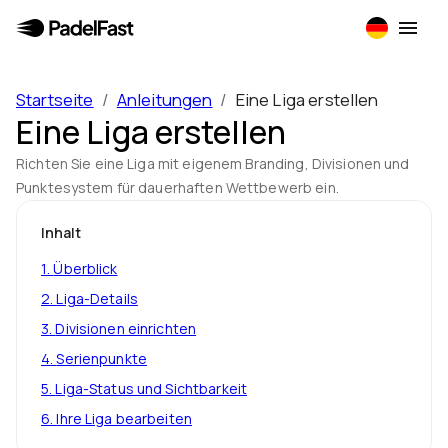
Startseite
/
Anleitungen
/
Eine Liga erstellen
Eine Liga erstellen
Richten Sie eine Liga mit eigenem Branding, Divisionen und
Punktesystem für dauerhaften Wettbewerb ein.
Inhalt
1
.
Überblick
2
.
Liga-Details
3
.
Divisionen einrichten
4
.
Serienpunkte
5
.
Liga-Status und Sichtbarkeit
6
.
Ihre Liga bearbeiten