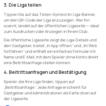
3
.
Die Liga teilen
Tippen Sie auf das Teilen-Symbol im Liga-Banner,
um den QR-Code der Liga anzuzeigen. Wer ihn
scannt, landet auf der öffentlichen Ligaseite — ideal
zum Ausdrucken oder Anzeigen in Ihrem Club.
Die öffentliche Ligaseite zeigt die Liga-Details und
den Gastgeber, bietet „In App öffnen“ und „Im Web
fortfahren“ und enthält ein einfaches Formular mit
Name und E-Mail, mit dem Spieler ohne Konto direkt
eine Beitrittsanfrage stellen können.
4
.
Beitrittsanfragen und Bestätigung
Spieler, die Ihre Liga finden, tippen auf
„Beitrittsanfrage“. Jede Anfrage erscheint für
Gastgeber und Administratoren als Karte oben auf
der Ligaseite.