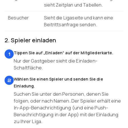
sieht Zeitplan und Tabellen.
Besucher
Sieht die Ligaseite und kann eine
Beitrittsanfrage senden.
2
.
Spieler einladen
Tippen Sie auf „Einladen“ auf der Mitgliederkarte.
1
Nur der Gastgeber sieht die Einladen-
Schaltfläche.
Wählen Sie einen Spieler und senden Sie die
2
Einladung.
Suchen Sie unter den Personen, denen Sie
folgen, oder nach Namen. Der Spieler erhält eine
In-App-Benachrichtigung (und eine Push-
Benachrichtigung in der App) mit der Einladung
zu Ihrer Liga.