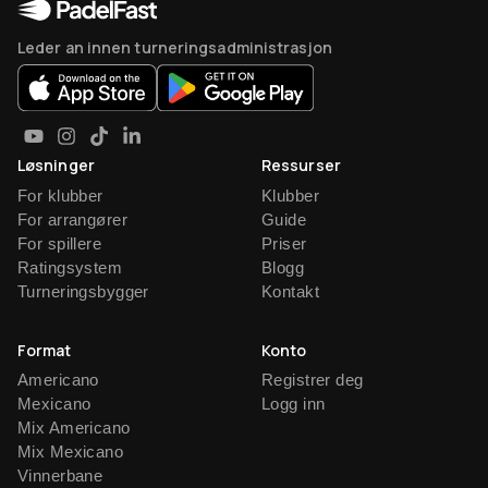
Leder an innen turneringsadministrasjon
Løsninger
Ressurser
For klubber
Klubber
For arrangører
Guide
For spillere
Priser
Ratingsystem
Blogg
Turneringsbygger
Kontakt
Format
Konto
Americano
Registrer deg
Mexicano
Logg inn
Mix Americano
Mix Mexicano
Vinnerbane