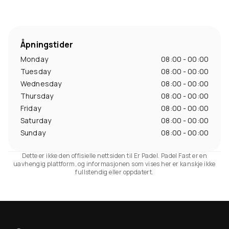
Åpningstider
Monday
08:00 - 00:00
Tuesday
08:00 - 00:00
Wednesday
08:00 - 00:00
Thursday
08:00 - 00:00
Friday
08:00 - 00:00
Saturday
08:00 - 00:00
Sunday
08:00 - 00:00
Dette er ikke den offisielle nettsiden til Er Padel. Padel Fast er en
uavhengig plattform, og informasjonen som vises her er kanskje ikke
fullstendig eller oppdatert.