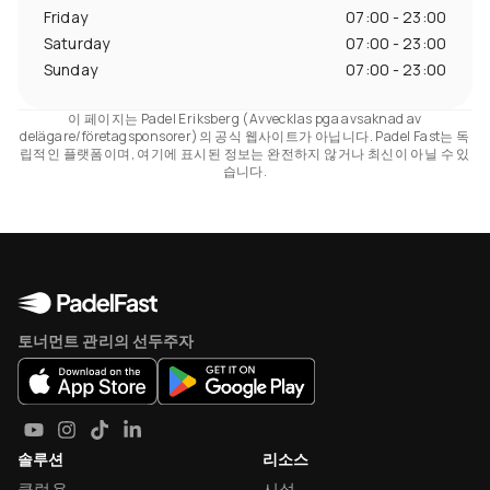
Friday
07:00 - 23:00
Saturday
07:00 - 23:00
Sunday
07:00 - 23:00
이 페이지는 Padel Eriksberg (Avvecklas pga avsaknad av
delägare/företagsponsorer)의 공식 웹사이트가 아닙니다. Padel Fast는 독
립적인 플랫폼이며, 여기에 표시된 정보는 완전하지 않거나 최신이 아닐 수 있
습니다.
토너먼트 관리의 선두주자
솔루션
리소스
클럽용
시설