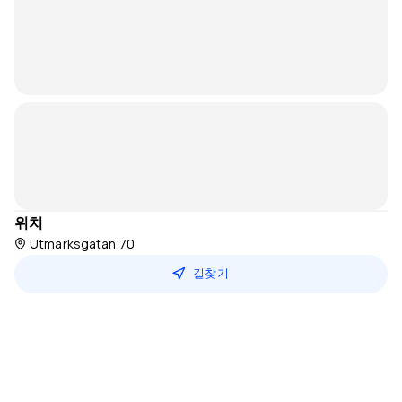
위치
Utmarksgatan 70
길찾기