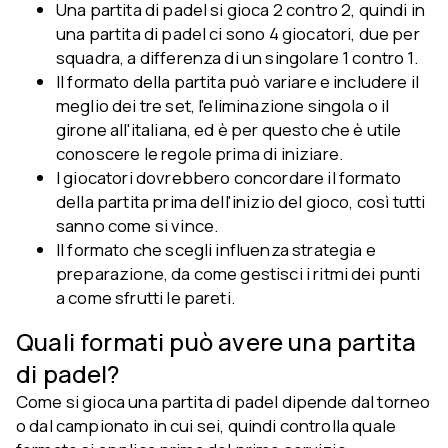
Una partita di padel si gioca 2 contro 2, quindi in
una partita di padel ci sono 4 giocatori, due per
squadra, a differenza di un singolare 1 contro 1.
Il formato della partita può variare e includere il
meglio dei tre set, l'eliminazione singola o il
girone all'italiana, ed è per questo che è utile
conoscere le regole prima di iniziare.
I giocatori dovrebbero concordare il formato
della partita prima dell'inizio del gioco, così tutti
sanno come si vince.
Il formato che scegli influenza strategia e
preparazione, da come gestisci i ritmi dei punti
a come sfrutti le pareti.
Quali formati può avere una partita
di padel?
Come si gioca una partita di padel dipende dal torneo
o dal campionato in cui sei, quindi controlla quale