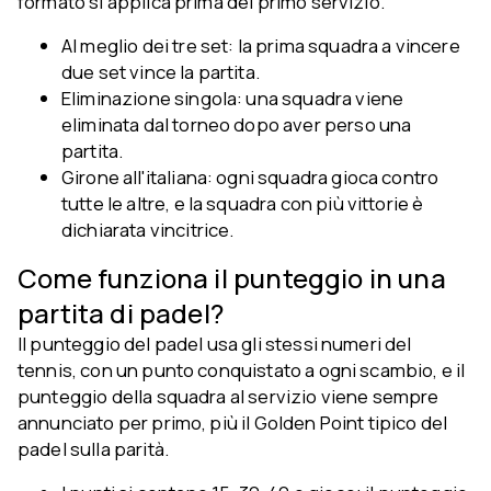
formato si applica prima del primo servizio.
Al meglio dei tre set: la prima squadra a vincere
due set vince la partita.
Eliminazione singola: una squadra viene
eliminata dal torneo dopo aver perso una
partita.
Girone all'italiana: ogni squadra gioca contro
tutte le altre, e la squadra con più vittorie è
dichiarata vincitrice.
Come funziona il punteggio in una
partita di padel?
Il punteggio del padel usa gli stessi numeri del
tennis, con un punto conquistato a ogni scambio, e il
punteggio della squadra al servizio viene sempre
annunciato per primo, più il Golden Point tipico del
padel sulla parità.