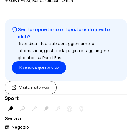
GJWP+V23, Bandar Jissah, Oman
Sei il proprietario o il gestore di questo
club?
Rivendica il tuo club per aggiornarne le
informazioni, gestirne la pagina e raggiungere i
giocatori su Padel Fast.
Rivendica questo club
Visita il sito web
Sport
Servizi
Negozio