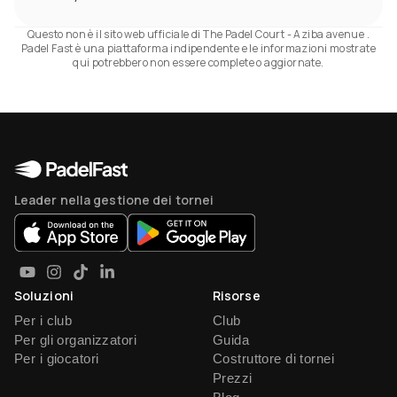
Questo non è il sito web ufficiale di The Padel Court - Aziba avenue .
Padel Fast è una piattaforma indipendente e le informazioni mostrate
qui potrebbero non essere complete o aggiornate.
Leader nella gestione dei tornei
Soluzioni
Risorse
Per i club
Club
Per gli organizzatori
Guida
Per i giocatori
Costruttore di tornei
Prezzi