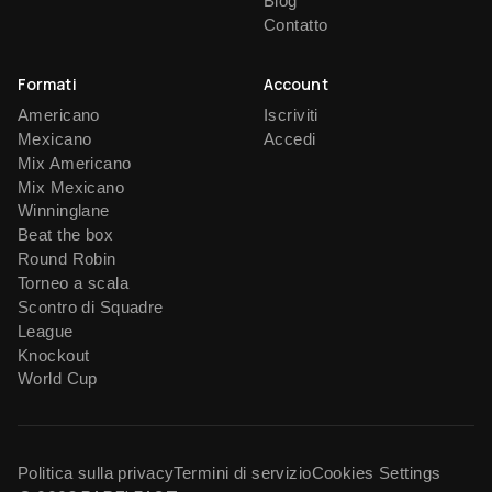
Blog
Contatto
Formati
Account
Americano
Iscriviti
Mexicano
Accedi
Mix Americano
Mix Mexicano
Winninglane
Beat the box
Round Robin
Torneo a scala
Scontro di Squadre
League
Knockout
World Cup
Politica sulla privacy
Termini di servizio
Cookies Settings