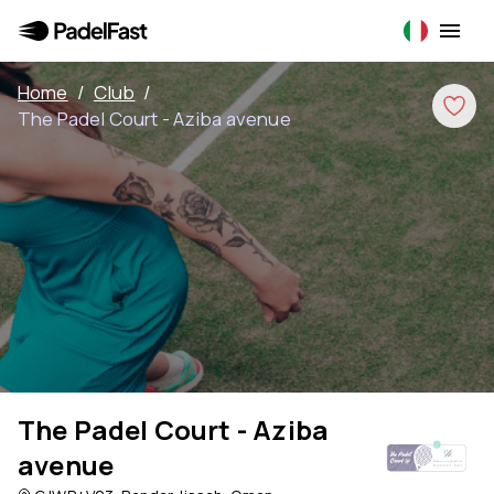
Home
/
Club
/
The Padel Court - Aziba avenue
The Padel Court - Aziba
avenue