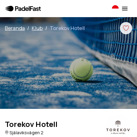
Beranda
/
Klub
/
Torekov Hotell
Torekov Hotell
Själaviksvägen 2