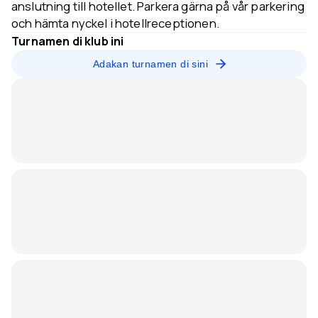
anslutning till hotellet. Parkera gärna på vår parkering
och hämta nyckel i hotellreceptionen.
Turnamen di klub ini
Adakan turnamen di sini