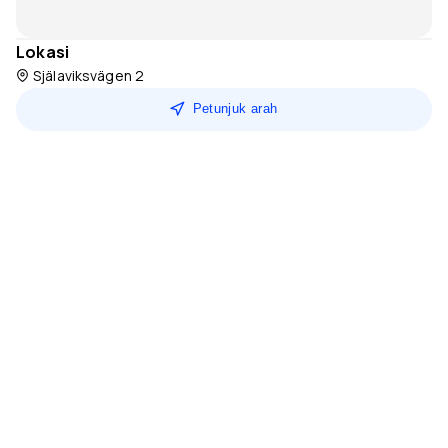
Lokasi
Själaviksvägen 2
Petunjuk arah