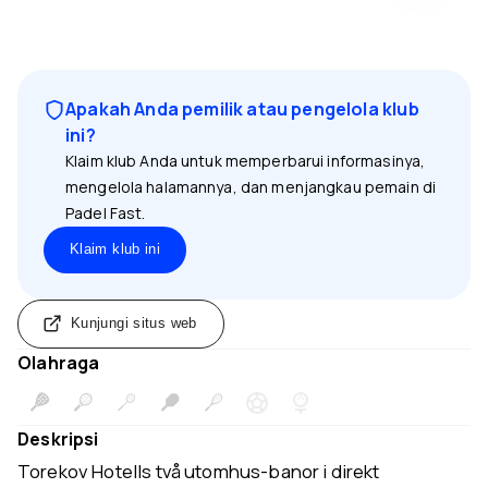
Apakah Anda pemilik atau pengelola klub
ini?
Klaim klub Anda untuk memperbarui informasinya,
mengelola halamannya, dan menjangkau pemain di
Padel Fast.
Klaim klub ini
Kunjungi situs web
Olahraga
Deskripsi
Torekov Hotells två utomhus-banor i direkt