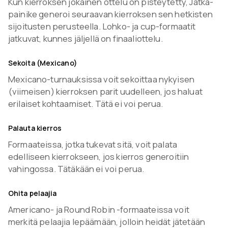
Kun kierroksen jokainen ottelu on pisteytetty, Jatka-
painike generoi seuraavan kierroksen sen hetkisten
sijoitusten perusteella. Lohko- ja cup-formaatit
jatkuvat, kunnes jäljellä on finaaliottelu.
Sekoita (Mexicano)
Mexicano-turnauksissa voit sekoittaa nykyisen
(viimeisen) kierroksen parit uudelleen, jos haluat
erilaiset kohtaamiset. Tätä ei voi perua.
Palauta kierros
Formaateissa, jotka tukevat sitä, voit palata
edelliseen kierrokseen, jos kierros generoitiin
vahingossa. Tätäkään ei voi perua.
Ohita pelaajia
Americano- ja Round Robin -formaateissa voit
merkitä pelaajia lepäämään, jolloin heidät jätetään