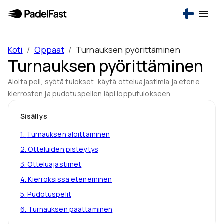
Koti
/
Oppaat
/
Turnauksen pyörittäminen
Turnauksen pyörittäminen
Aloita peli, syötä tulokset, käytä otteluajastimia ja etene
kierrosten ja pudotuspelien läpi lopputulokseen.
Sisällys
1
.
Turnauksen aloittaminen
2
.
Otteluiden pisteytys
3
.
Otteluajastimet
4
.
Kierroksissa eteneminen
5
.
Pudotuspelit
6
.
Turnauksen päättäminen