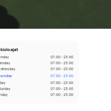
kioloajat
nday
07:00 - 23:00
esday
07:00 - 23:00
dnesday
07:00 - 23:00
ursday
07:00 - 23:00
iday
07:00 - 23:00
turday
07:00 - 23:00
nday
07:00 - 23:00