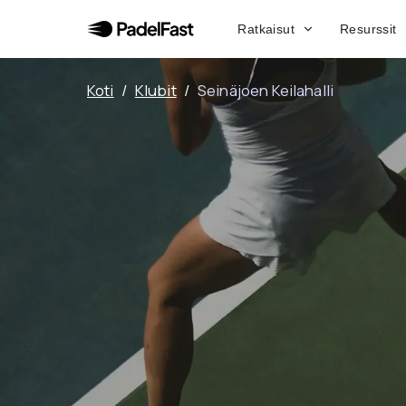
Ratkaisut
Resurssit
Koti
/
Klubit
/
Seinäjoen Keilahalli