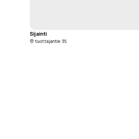
Sijainti
tuottajantie 35