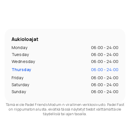
Aukioloajat
Monday
06:00 - 24:00
Tuesday
06:00 - 24:00
Wednesday
06:00 - 24:00
Thursday
06:00 - 24:00
Friday
06:00 - 24:00
Saturday
06:00 - 24:00
Sunday
06:00 - 24:00
Tämä ei ole Padel Friends Modum:n virallinen verkkosivusto. Padel Fast
on riippumaton alusta, eivätkä tässä näytetyt tiedot välttämättä ole
täydellisiä tai ajan tasalla.