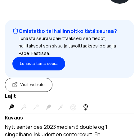
Omistatko tai hallinnoitko tätä seuraa?
Lunasta seurasi päivittääksesi sen tiedot,
hallitaksesi sen sivua ja tavoittaaksesi pelaajia
Padel Fastissa.
Lunasta tämä seura
Visit website
Lajit
Kuvaus
Nytt senter des 2023 med en 3 double og 1
singelbane inkludert en centercourt. En