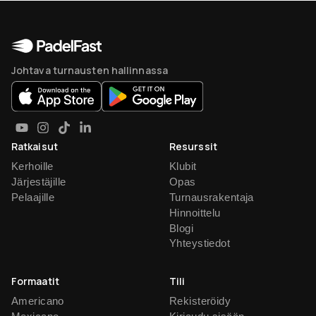
Johtava turnausten hallinnassa
Ratkaisut
Resurssit
Kerhoille
Klubit
Järjestäjille
Opas
Pelaajille
Turnausrakentaja
Hinnoittelu
Blogi
Yhteystiedot
Formaatit
Tili
Americano
Rekisteröidy