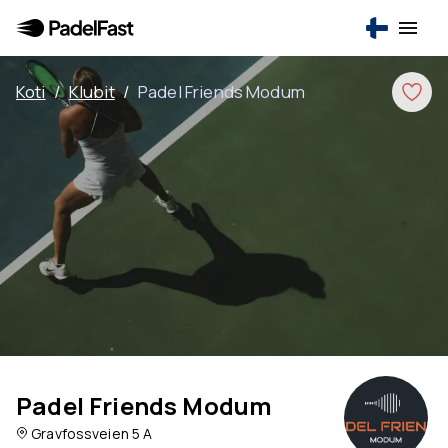
Koti
/
Klubit
/
Padel Friends Modum
Padel Friends Modum
Gravfossveien 5 A